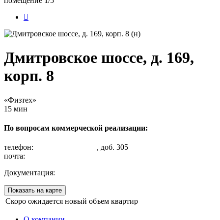
помещение 1/5
Дмитровское шоссе, д. 169,
корп. 8
«Физтех»
15 мин
По вопросам коммерческой реализации:
телефон:
+7 (495) 505-60-80
, доб. 305
почта:
salesdepartment@kpugs.ru
Документация:
Разрешение на ввод
Показать на карте
Скоро ожидается новый объем квартир
О компании