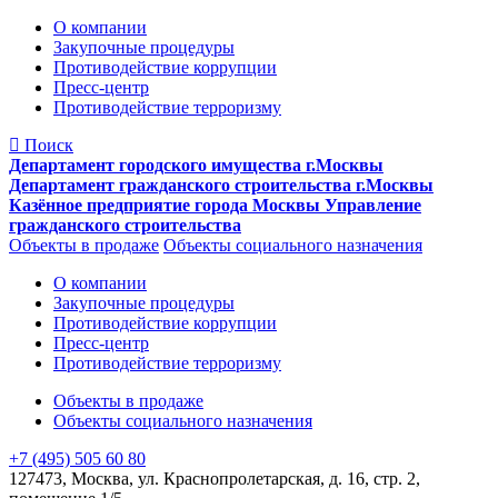
О компании
Закупочные процедуры
Противодействие коррупции
Пресс-центр
Противодействие терроризму
Поиск
Департамент городского имущества г.Москвы
Департамент гражданского строительства г.Москвы
Казённое предприятие города Москвы Управление
гражданского строительства
Объекты в продаже
Объекты социального назначения
О компании
Закупочные процедуры
Противодействие коррупции
Пресс-центр
Противодействие терроризму
Объекты в продаже
Объекты социального назначения
+7 (495) 505 60 80
127473, Москва, ул. Краснопролетарская, д. 16, стр. 2,